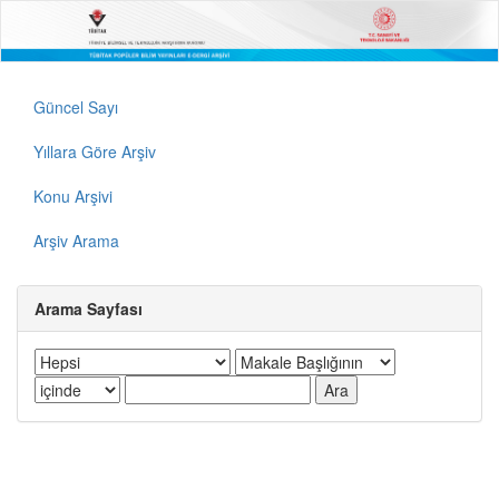
Güncel Sayı
Yıllara Göre Arşiv
Konu Arşivi
Arşiv Arama
Arama Sayfası