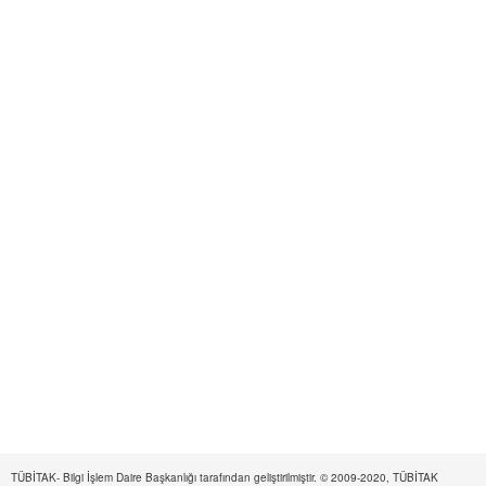
TÜBİTAK- Bilgi İşlem Daire Başkanlığı tarafından geliştirilmiştir. © 2009-2020, TÜBİTAK