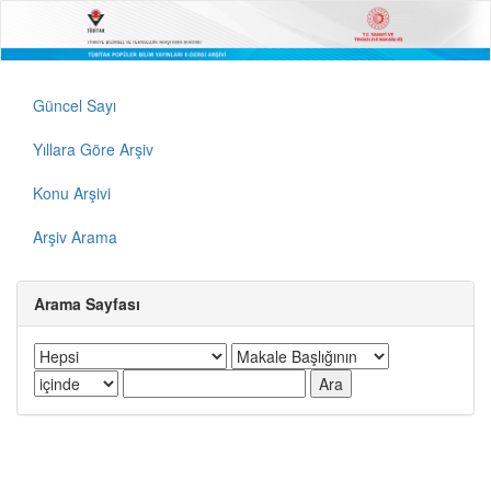
Güncel Sayı
Yıllara Göre Arşiv
Konu Arşivi
Arşiv Arama
Arama Sayfası