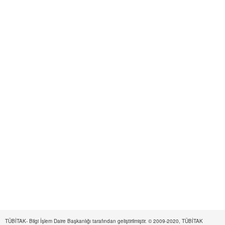
TÜBİTAK- Bilgi İşlem Daire Başkanlığı tarafından geliştirilmiştir. © 2009-2020, TÜBİTAK