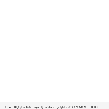
TÜBİTAK- Bilgi İşlem Daire Başkanlığı tarafından geliştirilmiştir. © 2009-2020, TÜBİTAK