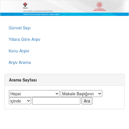
Güncel Sayı
Yıllara Göre Arşiv
Konu Arşivi
Arşiv Arama
Arama Sayfası