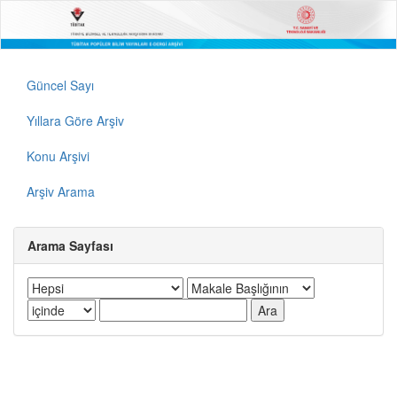
Güncel Sayı
Yıllara Göre Arşiv
Konu Arşivi
Arşiv Arama
Arama Sayfası