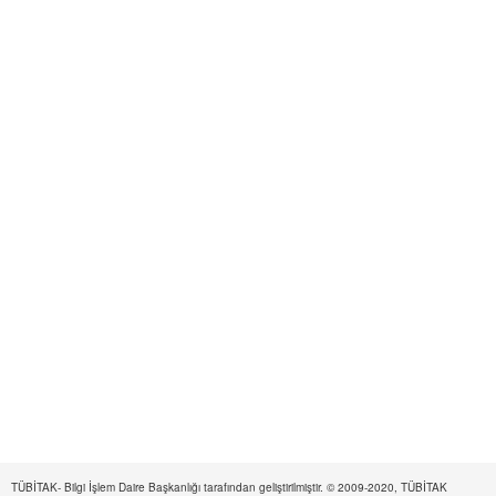
TÜBİTAK- Bilgi İşlem Daire Başkanlığı tarafından geliştirilmiştir. © 2009-2020, TÜBİTAK