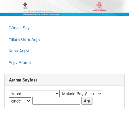
Güncel Sayı
Yıllara Göre Arşiv
Konu Arşivi
Arşiv Arama
Arama Sayfası