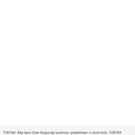
TÜBİTAK- Bilgi İşlem Daire Başkanlığı tarafından geliştirilmiştir. © 2009-2020, TÜBİTAK