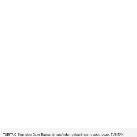
TÜBİTAK- Bilgi İşlem Daire Başkanlığı tarafından geliştirilmiştir. © 2009-2020, TÜBİTAK