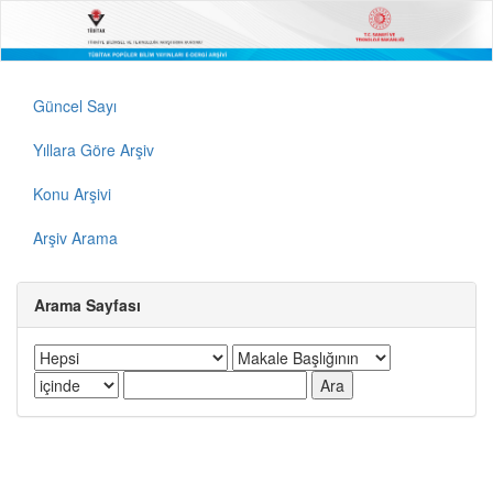
Güncel Sayı
Yıllara Göre Arşiv
Konu Arşivi
Arşiv Arama
Arama Sayfası