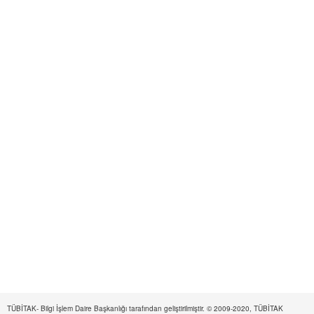
TÜBİTAK- Bilgi İşlem Daire Başkanlığı tarafından geliştirilmiştir. © 2009-2020, TÜBİTAK