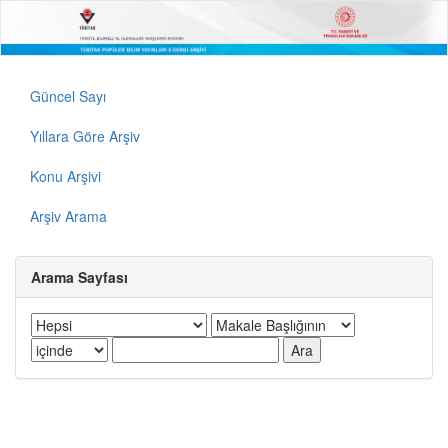
Güncel Sayı
Yıllara Göre Arşiv
Konu Arşivi
Arşiv Arama
Arama Sayfası