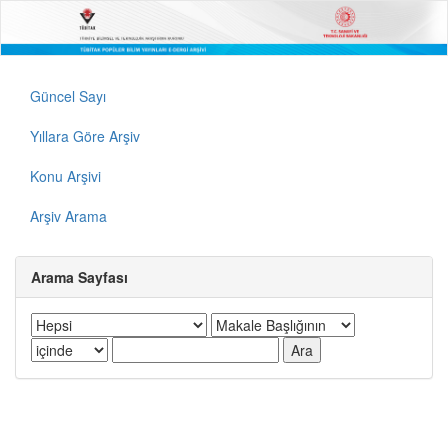
Güncel Sayı
Yıllara Göre Arşiv
Konu Arşivi
Arşiv Arama
Arama Sayfası