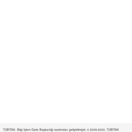
TÜBİTAK- Bilgi İşlem Daire Başkanlığı tarafından geliştirilmiştir. © 2009-2020, TÜBİTAK