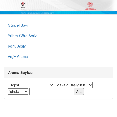
Güncel Sayı
Yıllara Göre Arşiv
Konu Arşivi
Arşiv Arama
Arama Sayfası