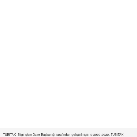
TÜBİTAK- Bilgi İşlem Daire Başkanlığı tarafından geliştirilmiştir. © 2009-2020, TÜBİTAK