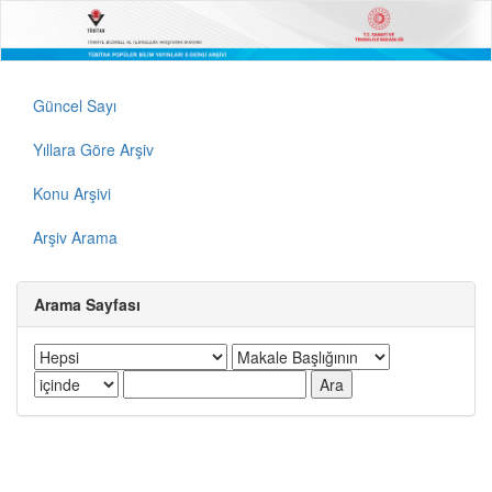
Güncel Sayı
Yıllara Göre Arşiv
Konu Arşivi
Arşiv Arama
Arama Sayfası