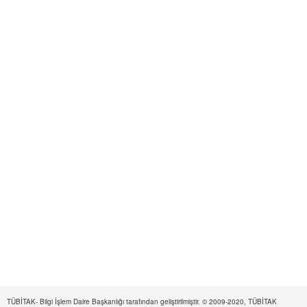
TÜBİTAK- Bilgi İşlem Daire Başkanlığı tarafından geliştirilmiştir. © 2009-2020, TÜBİTAK