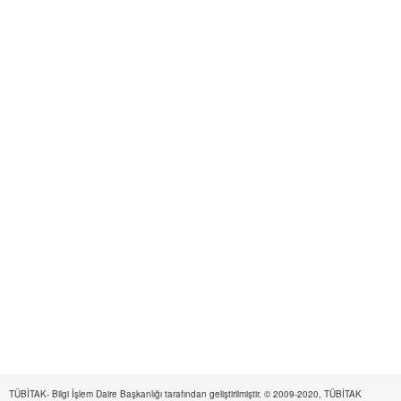
TÜBİTAK- Bilgi İşlem Daire Başkanlığı tarafından geliştirilmiştir. © 2009-2020, TÜBİTAK