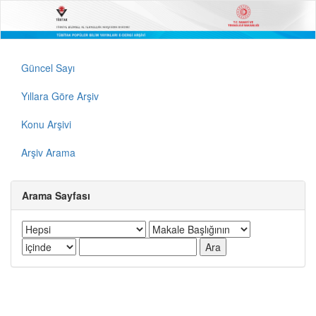
Güncel Sayı
Yıllara Göre Arşiv
Konu Arşivi
Arşiv Arama
Arama Sayfası