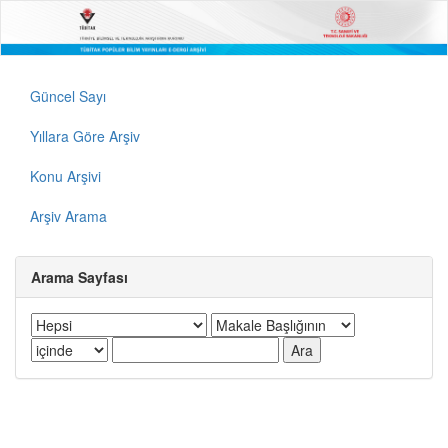
Güncel Sayı
Yıllara Göre Arşiv
Konu Arşivi
Arşiv Arama
Arama Sayfası