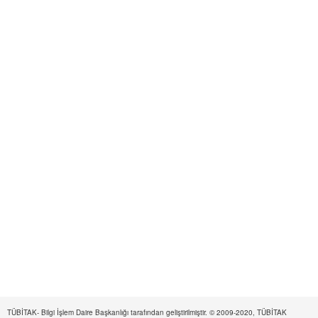
TÜBİTAK- Bilgi İşlem Daire Başkanlığı tarafından geliştirilmiştir. © 2009-2020, TÜBİTAK