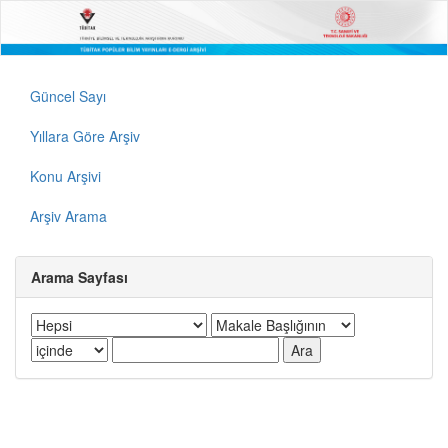
Güncel Sayı
Yıllara Göre Arşiv
Konu Arşivi
Arşiv Arama
Arama Sayfası