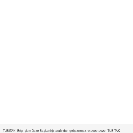
TÜBİTAK- Bilgi İşlem Daire Başkanlığı tarafından geliştirilmiştir. © 2009-2020, TÜBİTAK