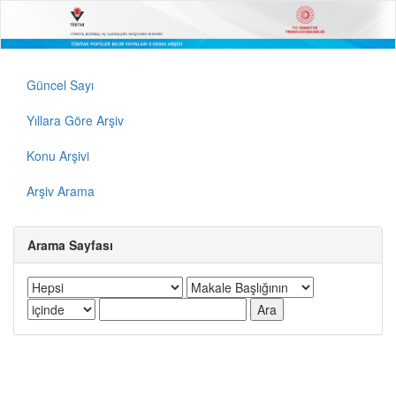
Güncel Sayı
Yıllara Göre Arşiv
Konu Arşivi
Arşiv Arama
Arama Sayfası