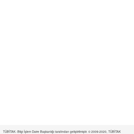
TÜBİTAK- Bilgi İşlem Daire Başkanlığı tarafından geliştirilmiştir. © 2009-2020, TÜBİTAK