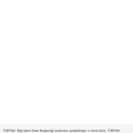
TÜBİTAK- Bilgi İşlem Daire Başkanlığı tarafından geliştirilmiştir. © 2009-2020, TÜBİTAK