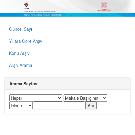
Güncel Sayı
Yıllara Göre Arşiv
Konu Arşivi
Arşiv Arama
Arama Sayfası