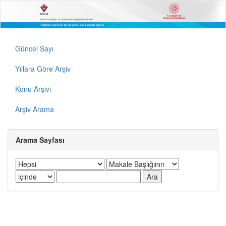
Güncel Sayı
Yıllara Göre Arşiv
Konu Arşivi
Arşiv Arama
Arama Sayfası