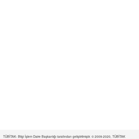
TÜBİTAK- Bilgi İşlem Daire Başkanlığı tarafından geliştirilmiştir. © 2009-2020, TÜBİTAK