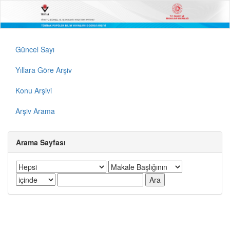
Güncel Sayı
Yıllara Göre Arşiv
Konu Arşivi
Arşiv Arama
Arama Sayfası