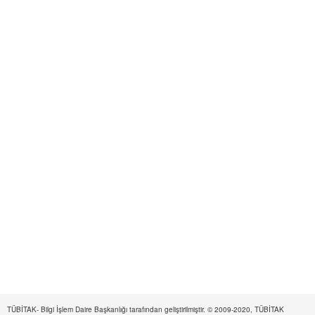
TÜBİTAK- Bilgi İşlem Daire Başkanlığı tarafından geliştirilmiştir. © 2009-2020, TÜBİTAK