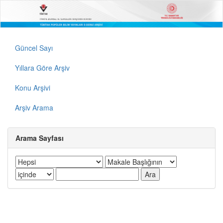
Güncel Sayı
Yıllara Göre Arşiv
Konu Arşivi
Arşiv Arama
Arama Sayfası