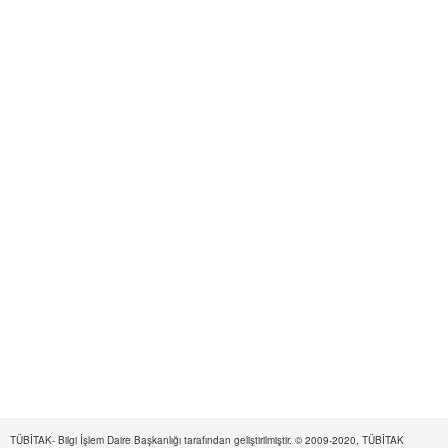
TÜBİTAK- Bilgi İşlem Daire Başkanlığı tarafından geliştirilmiştir. © 2009-2020, TÜBİTAK