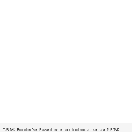
TÜBİTAK- Bilgi İşlem Daire Başkanlığı tarafından geliştirilmiştir. © 2009-2020, TÜBİTAK