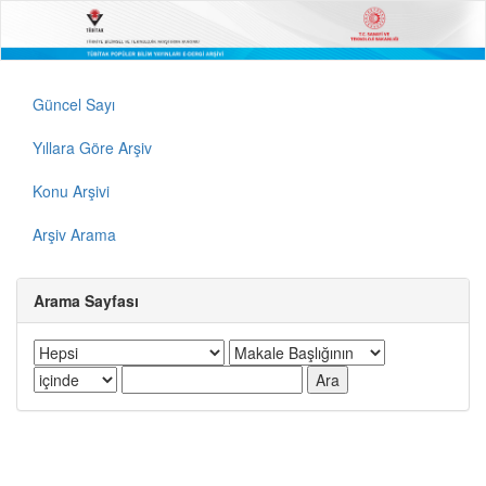
Güncel Sayı
Yıllara Göre Arşiv
Konu Arşivi
Arşiv Arama
Arama Sayfası