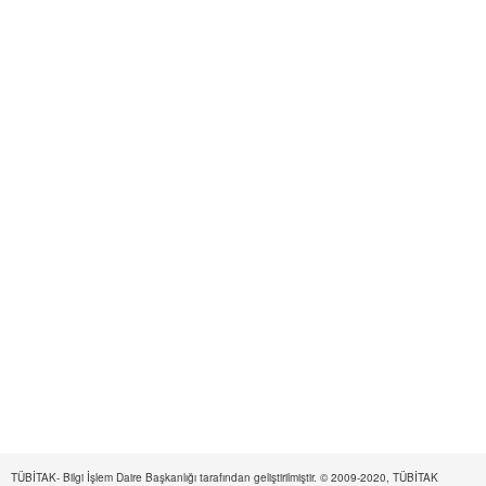
TÜBİTAK- Bilgi İşlem Daire Başkanlığı tarafından geliştirilmiştir. © 2009-2020, TÜBİTAK