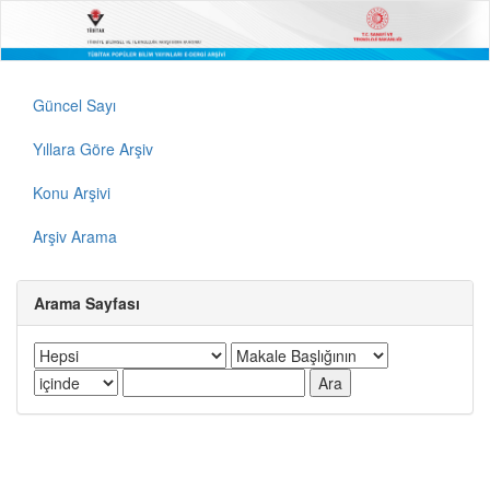
Güncel Sayı
Yıllara Göre Arşiv
Konu Arşivi
Arşiv Arama
Arama Sayfası