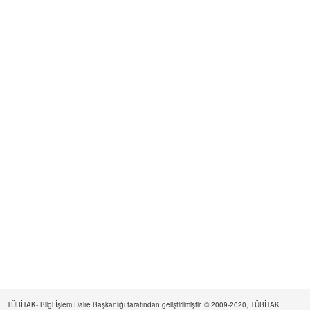
TÜBİTAK- Bilgi İşlem Daire Başkanlığı tarafından geliştirilmiştir. © 2009-2020, TÜBİTAK