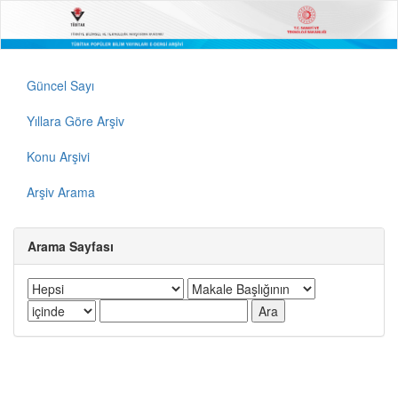
Güncel Sayı
Yıllara Göre Arşiv
Konu Arşivi
Arşiv Arama
Arama Sayfası