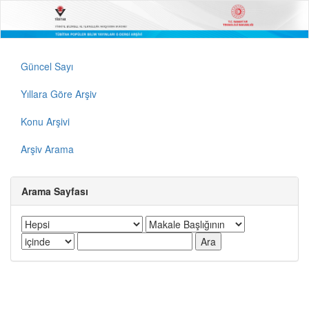
Güncel Sayı
Yıllara Göre Arşiv
Konu Arşivi
Arşiv Arama
Arama Sayfası