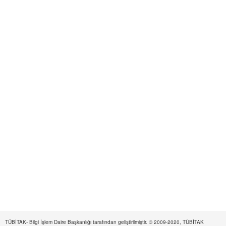
TÜBİTAK- Bilgi İşlem Daire Başkanlığı tarafından geliştirilmiştir. © 2009-2020, TÜBİTAK