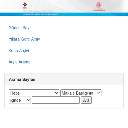
Güncel Sayı
Yıllara Göre Arşiv
Konu Arşivi
Arşiv Arama
Arama Sayfası