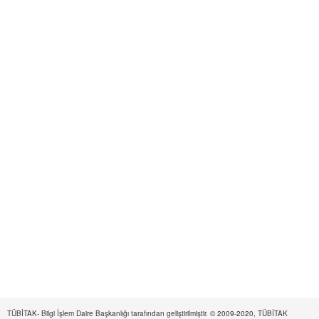
TÜBİTAK- Bilgi İşlem Daire Başkanlığı tarafından geliştirilmiştir. © 2009-2020, TÜBİTAK