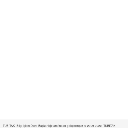
TÜBİTAK- Bilgi İşlem Daire Başkanlığı tarafından geliştirilmiştir. © 2009-2020, TÜBİTAK