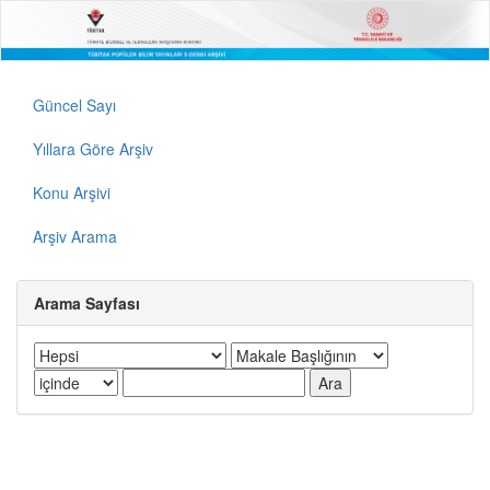
Güncel Sayı
Yıllara Göre Arşiv
Konu Arşivi
Arşiv Arama
Arama Sayfası