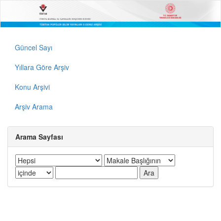
Güncel Sayı
Yıllara Göre Arşiv
Konu Arşivi
Arşiv Arama
Arama Sayfası