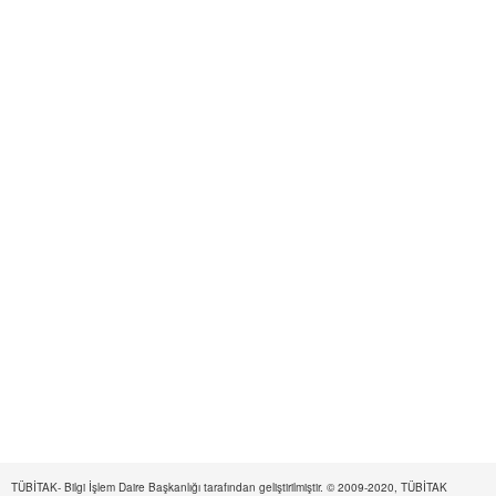
TÜBİTAK- Bilgi İşlem Daire Başkanlığı tarafından geliştirilmiştir. © 2009-2020, TÜBİTAK