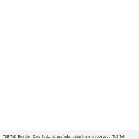
TÜBİTAK- Bilgi İşlem Daire Başkanlığı tarafından geliştirilmiştir. © 2009-2020, TÜBİTAK