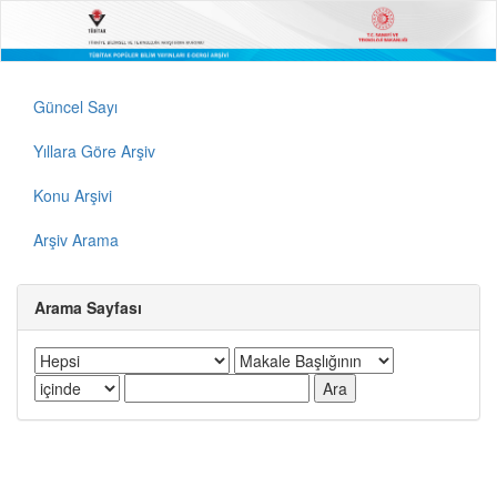
Güncel Sayı
Yıllara Göre Arşiv
Konu Arşivi
Arşiv Arama
Arama Sayfası