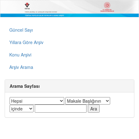
Güncel Sayı
Yıllara Göre Arşiv
Konu Arşivi
Arşiv Arama
Arama Sayfası