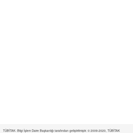
TÜBİTAK- Bilgi İşlem Daire Başkanlığı tarafından geliştirilmiştir. © 2009-2020, TÜBİTAK