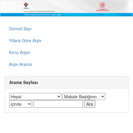
Güncel Sayı
Yıllara Göre Arşiv
Konu Arşivi
Arşiv Arama
Arama Sayfası