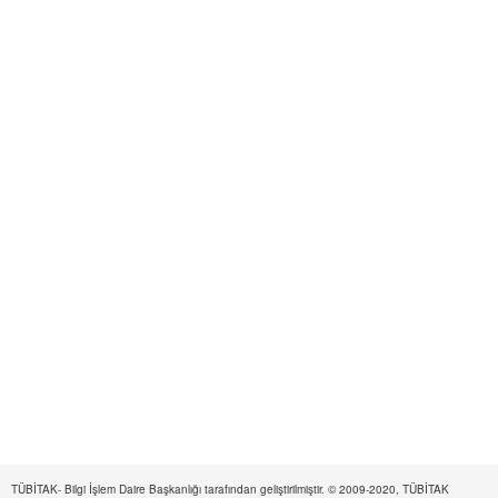
TÜBİTAK- Bilgi İşlem Daire Başkanlığı tarafından geliştirilmiştir. © 2009-2020, TÜBİTAK