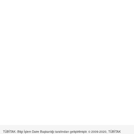
TÜBİTAK- Bilgi İşlem Daire Başkanlığı tarafından geliştirilmiştir. © 2009-2020, TÜBİTAK