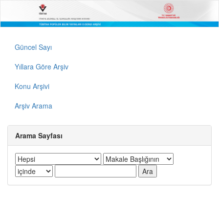
Güncel Sayı
Yıllara Göre Arşiv
Konu Arşivi
Arşiv Arama
Arama Sayfası