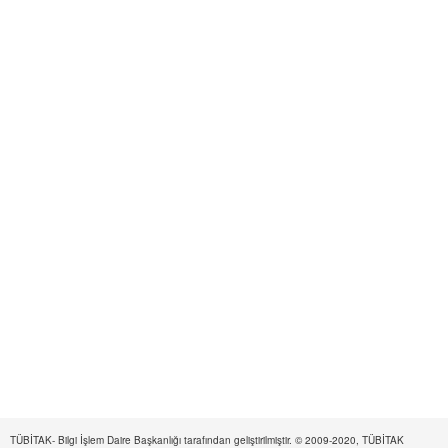
TÜBİTAK- Bilgi İşlem Daire Başkanlığı tarafından geliştirilmiştir. © 2009-2020, TÜBİTAK