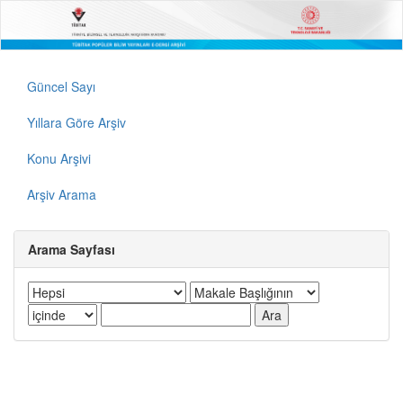
Güncel Sayı
Yıllara Göre Arşiv
Konu Arşivi
Arşiv Arama
Arama Sayfası