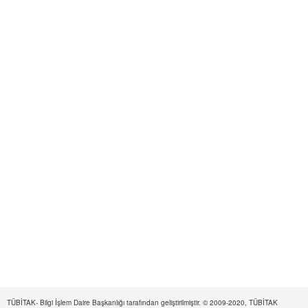
TÜBİTAK- Bilgi İşlem Daire Başkanlığı tarafından geliştirilmiştir. © 2009-2020, TÜBİTAK