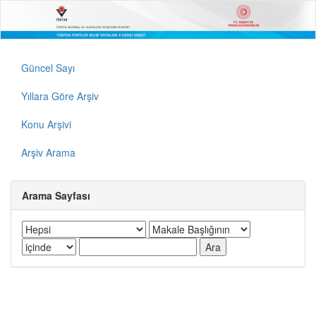
Güncel Sayı
Yıllara Göre Arşiv
Konu Arşivi
Arşiv Arama
Arama Sayfası