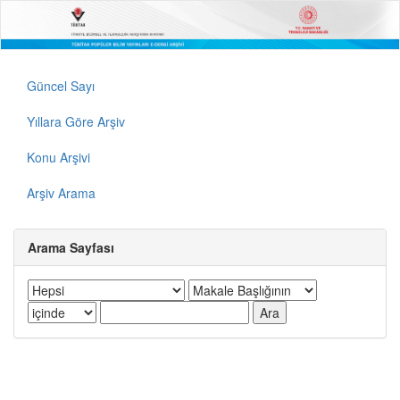
Güncel Sayı
Yıllara Göre Arşiv
Konu Arşivi
Arşiv Arama
Arama Sayfası