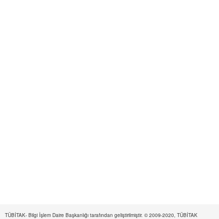
TÜBİTAK- Bilgi İşlem Daire Başkanlığı tarafından geliştirilmiştir. © 2009-2020, TÜBİTAK