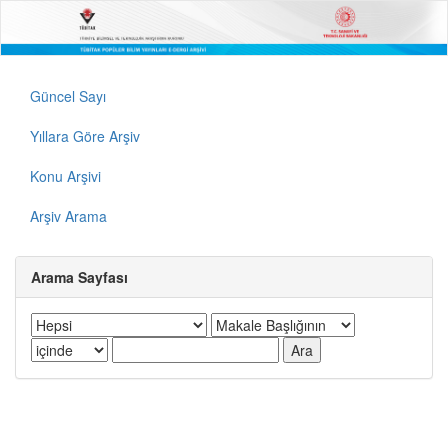
Güncel Sayı
Yıllara Göre Arşiv
Konu Arşivi
Arşiv Arama
Arama Sayfası