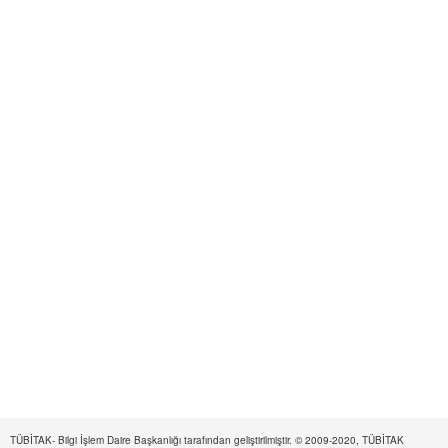
TÜBİTAK- Bilgi İşlem Daire Başkanlığı tarafından geliştirilmiştir. © 2009-2020, TÜBİTAK