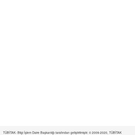
TÜBİTAK- Bilgi İşlem Daire Başkanlığı tarafından geliştirilmiştir. © 2009-2020, TÜBİTAK