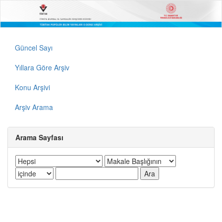
Güncel Sayı
Yıllara Göre Arşiv
Konu Arşivi
Arşiv Arama
Arama Sayfası