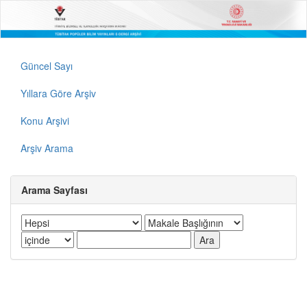
Güncel Sayı
Yıllara Göre Arşiv
Konu Arşivi
Arşiv Arama
Arama Sayfası