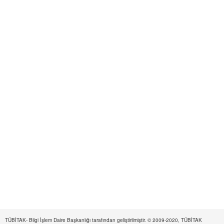
TÜBİTAK- Bilgi İşlem Daire Başkanlığı tarafından geliştirilmiştir. © 2009-2020, TÜBİTAK