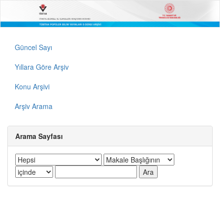
Güncel Sayı
Yıllara Göre Arşiv
Konu Arşivi
Arşiv Arama
Arama Sayfası