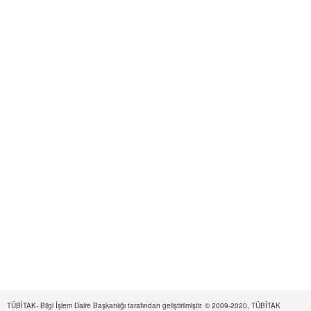
TÜBİTAK- Bilgi İşlem Daire Başkanlığı tarafından geliştirilmiştir. © 2009-2020, TÜBİTAK