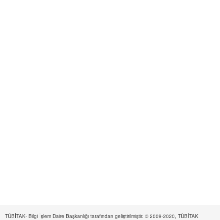
TÜBİTAK- Bilgi İşlem Daire Başkanlığı tarafından geliştirilmiştir. © 2009-2020, TÜBİTAK