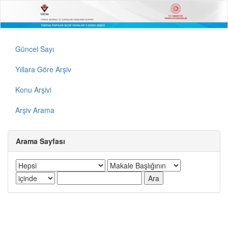
Güncel Sayı
Yıllara Göre Arşiv
Konu Arşivi
Arşiv Arama
Arama Sayfası