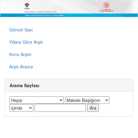
Güncel Sayı
Yıllara Göre Arşiv
Konu Arşivi
Arşiv Arama
Arama Sayfası