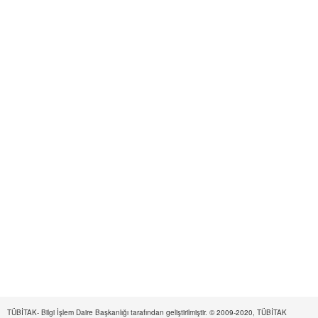
TÜBİTAK- Bilgi İşlem Daire Başkanlığı tarafından geliştirilmiştir. © 2009-2020, TÜBİTAK