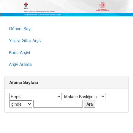
Güncel Sayı
Yıllara Göre Arşiv
Konu Arşivi
Arşiv Arama
Arama Sayfası