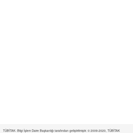
TÜBİTAK- Bilgi İşlem Daire Başkanlığı tarafından geliştirilmiştir. © 2009-2020, TÜBİTAK