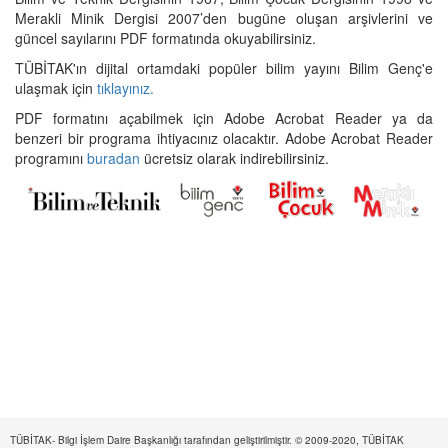
Merakli Minik Dergisi 2007’den bugüne oluşan arşivlerini ve
güncel sayılarını PDF formatında okuyabilirsiniz.
TÜBİTAK'ın dijital ortamdaki popüler bilim yayını Bilim Genç'e
ulaşmak için
tıklayınız.
PDF formatını açabilmek için Adobe Acrobat Reader ya da
benzeri bir programa ihtiyacınız olacaktır. Adobe Acrobat Reader
programını
buradan
ücretsiz olarak indirebilirsiniz.
TÜBİTAK- Bilgi İşlem Daire Başkanlığı tarafından geliştirilmiştir. © 2009-2020, TÜBİTAK