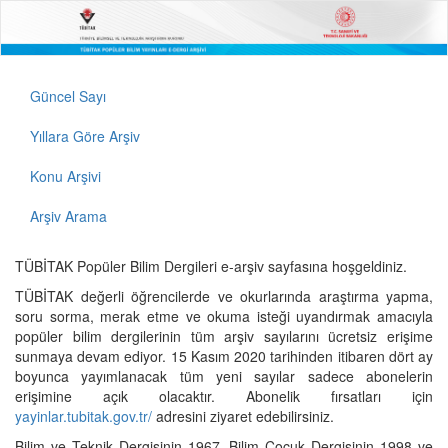
Güncel Sayı
Yıllara Göre Arşiv
Konu Arşivi
Arşiv Arama
TÜBİTAK Popüler Bilim Dergileri e-arşiv sayfasına hoşgeldiniz.
TÜBİTAK değerli öğrencilerde ve okurlarında araştırma yapma,
soru sorma, merak etme ve okuma isteği uyandırmak amacıyla
popüler bilim dergilerinin tüm arşiv sayılarını ücretsiz erişime
sunmaya devam ediyor. 15 Kasım 2020 tarihinden itibaren dört ay
boyunca yayımlanacak tüm yeni sayılar sadece abonelerin
erişimine açık olacaktır. Abonelik fırsatları için
yayinlar.tubitak.gov.tr/
adresini ziyaret edebilirsiniz.
Bilim ve Teknik Dergisinin 1967, Bilim Çocuk Dergisinin 1998 ve