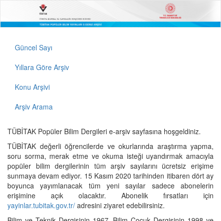
Güncel Sayı
Yıllara Göre Arşiv
Konu Arşivi
Arşiv Arama
TÜBİTAK Popüler Bilim Dergileri e-arşiv sayfasına hoşgeldiniz.
TÜBİTAK değerli öğrencilerde ve okurlarında araştırma yapma,
soru sorma, merak etme ve okuma isteği uyandırmak amacıyla
popüler bilim dergilerinin tüm arşiv sayılarını ücretsiz erişime
sunmaya devam ediyor. 15 Kasım 2020 tarihinden itibaren dört ay
boyunca yayımlanacak tüm yeni sayılar sadece abonelerin
erişimine açık olacaktır. Abonelik fırsatları için
yayinlar.tubitak.gov.tr/
adresini ziyaret edebilirsiniz.
Bilim ve Teknik Dergisinin 1967, Bilim Çocuk Dergisinin 1998 ve