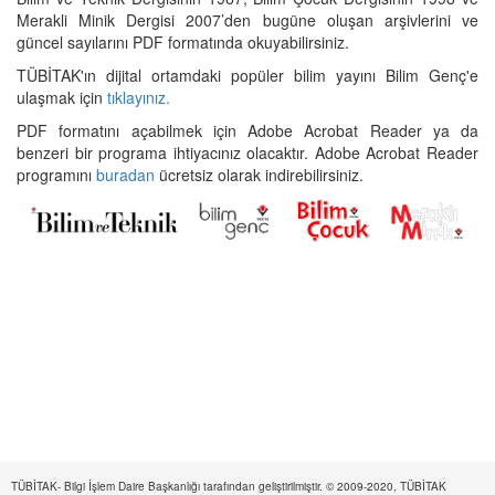
Merakli Minik Dergisi 2007’den bugüne oluşan arşivlerini ve
güncel sayılarını PDF formatında okuyabilirsiniz.
TÜBİTAK'ın dijital ortamdaki popüler bilim yayını Bilim Genç'e
ulaşmak için
tıklayınız.
PDF formatını açabilmek için Adobe Acrobat Reader ya da
benzeri bir programa ihtiyacınız olacaktır. Adobe Acrobat Reader
programını
buradan
ücretsiz olarak indirebilirsiniz.
TÜBİTAK- Bilgi İşlem Daire Başkanlığı tarafından geliştirilmiştir. © 2009-2020, TÜBİTAK