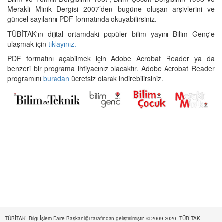
Merakli Minik Dergisi 2007’den bugüne oluşan arşivlerini ve
güncel sayılarını PDF formatında okuyabilirsiniz.
TÜBİTAK'ın dijital ortamdaki popüler bilim yayını Bilim Genç'e
ulaşmak için
tıklayınız.
PDF formatını açabilmek için Adobe Acrobat Reader ya da
benzeri bir programa ihtiyacınız olacaktır. Adobe Acrobat Reader
programını
buradan
ücretsiz olarak indirebilirsiniz.
TÜBİTAK- Bilgi İşlem Daire Başkanlığı tarafından geliştirilmiştir. © 2009-2020, TÜBİTAK