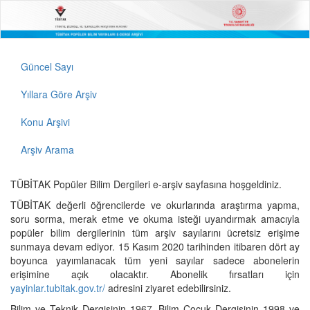
Güncel Sayı
Yıllara Göre Arşiv
Konu Arşivi
Arşiv Arama
TÜBİTAK Popüler Bilim Dergileri e-arşiv sayfasına hoşgeldiniz.
TÜBİTAK değerli öğrencilerde ve okurlarında araştırma yapma,
soru sorma, merak etme ve okuma isteği uyandırmak amacıyla
popüler bilim dergilerinin tüm arşiv sayılarını ücretsiz erişime
sunmaya devam ediyor. 15 Kasım 2020 tarihinden itibaren dört ay
boyunca yayımlanacak tüm yeni sayılar sadece abonelerin
erişimine açık olacaktır. Abonelik fırsatları için
yayinlar.tubitak.gov.tr/
adresini ziyaret edebilirsiniz.
Bilim ve Teknik Dergisinin 1967, Bilim Çocuk Dergisinin 1998 ve