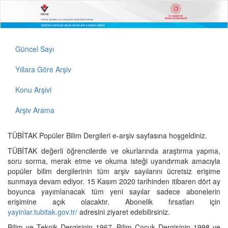
Güncel Sayı
Yıllara Göre Arşiv
Konu Arşivi
Arşiv Arama
TÜBİTAK Popüler Bilim Dergileri e-arşiv sayfasına hoşgeldiniz.
TÜBİTAK değerli öğrencilerde ve okurlarında araştırma yapma,
soru sorma, merak etme ve okuma isteği uyandırmak amacıyla
popüler bilim dergilerinin tüm arşiv sayılarını ücretsiz erişime
sunmaya devam ediyor. 15 Kasım 2020 tarihinden itibaren dört ay
boyunca yayımlanacak tüm yeni sayılar sadece abonelerin
erişimine açık olacaktır. Abonelik fırsatları için
yayinlar.tubitak.gov.tr/
adresini ziyaret edebilirsiniz.
Bilim ve Teknik Dergisinin 1967, Bilim Çocuk Dergisinin 1998 ve