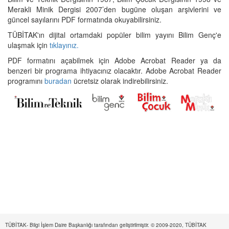
Merakli Minik Dergisi 2007’den bugüne oluşan arşivlerini ve
güncel sayılarını PDF formatında okuyabilirsiniz.
TÜBİTAK'ın dijital ortamdaki popüler bilim yayını Bilim Genç'e
ulaşmak için
tıklayınız.
PDF formatını açabilmek için Adobe Acrobat Reader ya da
benzeri bir programa ihtiyacınız olacaktır. Adobe Acrobat Reader
programını
buradan
ücretsiz olarak indirebilirsiniz.
TÜBİTAK- Bilgi İşlem Daire Başkanlığı tarafından geliştirilmiştir. © 2009-2020, TÜBİTAK