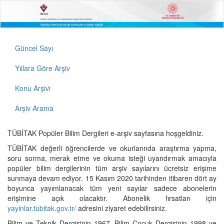
Güncel Sayı
Yıllara Göre Arşiv
Konu Arşivi
Arşiv Arama
TÜBİTAK Popüler Bilim Dergileri e-arşiv sayfasına hoşgeldiniz.
TÜBİTAK değerli öğrencilerde ve okurlarında araştırma yapma,
soru sorma, merak etme ve okuma isteği uyandırmak amacıyla
popüler bilim dergilerinin tüm arşiv sayılarını ücretsiz erişime
sunmaya devam ediyor. 15 Kasım 2020 tarihinden itibaren dört ay
boyunca yayımlanacak tüm yeni sayılar sadece abonelerin
erişimine açık olacaktır. Abonelik fırsatları için
yayinlar.tubitak.gov.tr/
adresini ziyaret edebilirsiniz.
Bilim ve Teknik Dergisinin 1967, Bilim Çocuk Dergisinin 1998 ve