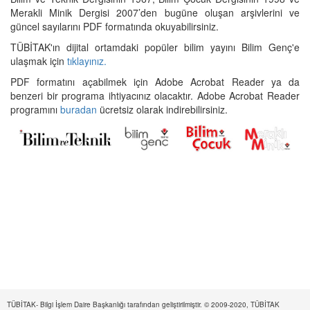
Merakli Minik Dergisi 2007’den bugüne oluşan arşivlerini ve
güncel sayılarını PDF formatında okuyabilirsiniz.
TÜBİTAK'ın dijital ortamdaki popüler bilim yayını Bilim Genç'e
ulaşmak için
tıklayınız.
PDF formatını açabilmek için Adobe Acrobat Reader ya da
benzeri bir programa ihtiyacınız olacaktır. Adobe Acrobat Reader
programını
buradan
ücretsiz olarak indirebilirsiniz.
TÜBİTAK- Bilgi İşlem Daire Başkanlığı tarafından geliştirilmiştir. © 2009-2020, TÜBİTAK