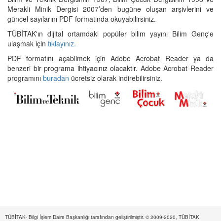
Merakli Minik Dergisi 2007’den bugüne oluşan arşivlerini ve
güncel sayılarını PDF formatında okuyabilirsiniz.
TÜBİTAK'ın dijital ortamdaki popüler bilim yayını Bilim Genç'e
ulaşmak için
tıklayınız.
PDF formatını açabilmek için Adobe Acrobat Reader ya da
benzeri bir programa ihtiyacınız olacaktır. Adobe Acrobat Reader
programını
buradan
ücretsiz olarak indirebilirsiniz.
TÜBİTAK- Bilgi İşlem Daire Başkanlığı tarafından geliştirilmiştir. © 2009-2020, TÜBİTAK