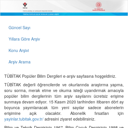
Güncel Sayı
Yıllara Göre Arşiv
Konu Arşivi
Arşiv Arama
TÜBİTAK Popüler Bilim Dergileri e-arşiv sayfasına hoşgeldiniz.
TÜBİTAK değerli öğrencilerde ve okurlarında araştırma yapma,
soru sorma, merak etme ve okuma isteği uyandırmak amacıyla
popüler bilim dergilerinin tüm arşiv sayılarını ücretsiz erişime
sunmaya devam ediyor. 15 Kasım 2020 tarihinden itibaren dört ay
boyunca yayımlanacak tüm yeni sayılar sadece abonelerin
erişimine açık olacaktır. Abonelik fırsatları için
yayinlar.tubitak.gov.tr/
adresini ziyaret edebilirsiniz.
Bilim ve Teknik Dergisinin 1967, Bilim Çocuk Dergisinin 1998 ve