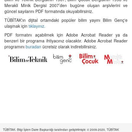
Merakli Minik Dergisi 2007’den bugüne oluşan arşivlerini ve
güncel sayılarını PDF formatında okuyabilirsiniz.
TÜBİTAK'ın dijital ortamdaki popüler bilim yayını Bilim Genç'e
ulaşmak için
tıklayınız.
PDF formatını açabilmek için Adobe Acrobat Reader ya da
benzeri bir programa ihtiyacınız olacaktır. Adobe Acrobat Reader
programını
buradan
ücretsiz olarak indirebilirsiniz.
TÜBİTAK- Bilgi İşlem Daire Başkanlığı tarafından geliştirilmiştir. © 2009-2020, TÜBİTAK