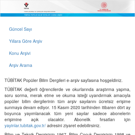
Güncel Sayı
Yıllara Göre Arşiv
Konu Arşivi
Arşiv Arama
TÜBİTAK Popüler Bilim Dergileri e-arşiv sayfasına hoşgeldiniz.
TÜBİTAK değerli öğrencilerde ve okurlarında araştırma yapma,
soru sorma, merak etme ve okuma isteği uyandırmak amacıyla
popüler bilim dergilerinin tüm arşiv sayılarını ücretsiz erişime
sunmaya devam ediyor. 15 Kasım 2020 tarihinden itibaren dört ay
boyunca yayımlanacak tüm yeni sayılar sadece abonelerin
erişimine açık olacaktır. Abonelik fırsatları için
yayinlar.tubitak.gov.tr/
adresini ziyaret edebilirsiniz.
Bilim ve Teknik Dergisinin 1967, Bilim Çocuk Dergisinin 1998 ve