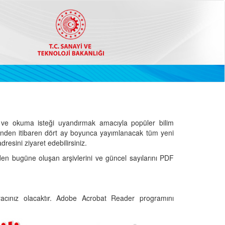
ve okuma isteği uyandırmak amacıyla popüler bilim
hinden itibaren dört ay boyunca yayımlanacak tüm yeni
dresini ziyaret edebilirsiniz.
den bugüne oluşan arşivlerini ve güncel sayılarını PDF
cınız olacaktır. Adobe Acrobat Reader programını