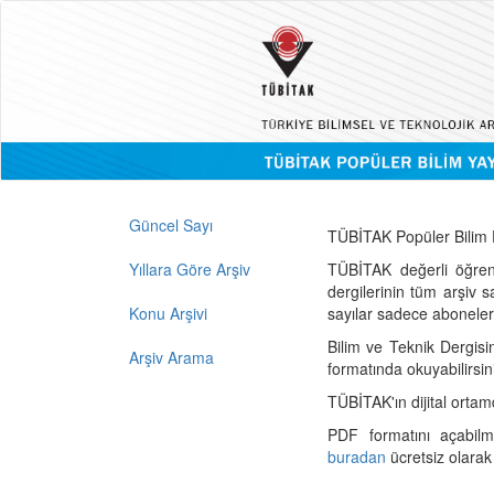
Güncel Sayı
TÜBİTAK Popüler Bilim D
Yıllara Göre Arşiv
TÜBİTAK değerli öğren
dergilerinin tüm arşiv 
Konu Arşivi
sayılar sadece abonelerin
Bilim ve Teknik Dergisi
Arşiv Arama
formatında okuyabilirsin
TÜBİTAK'ın dijital ortam
PDF formatını açabil
buradan
ücretsiz olarak 