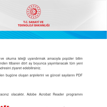
ve okuma isteği uyandırmak amacıyla popüler bilim
hinden itibaren dört ay boyunca yayımlanacak tüm yeni
dresini ziyaret edebilirsiniz.
den bugüne oluşan arşivlerini ve güncel sayılarını PDF
cınız olacaktır. Adobe Acrobat Reader programını