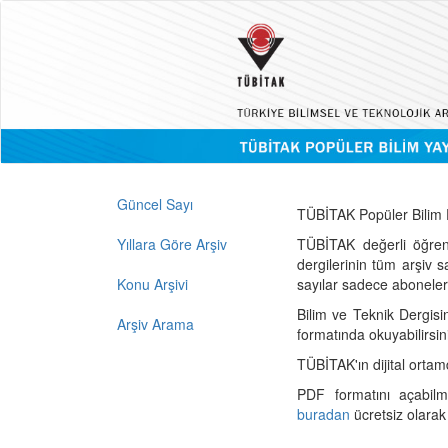
Güncel Sayı
TÜBİTAK Popüler Bilim D
Yıllara Göre Arşiv
TÜBİTAK değerli öğren
dergilerinin tüm arşiv 
Konu Arşivi
sayılar sadece abonelerin
Bilim ve Teknik Dergisi
Arşiv Arama
formatında okuyabilirsin
TÜBİTAK'ın dijital ortam
PDF formatını açabil
buradan
ücretsiz olarak 