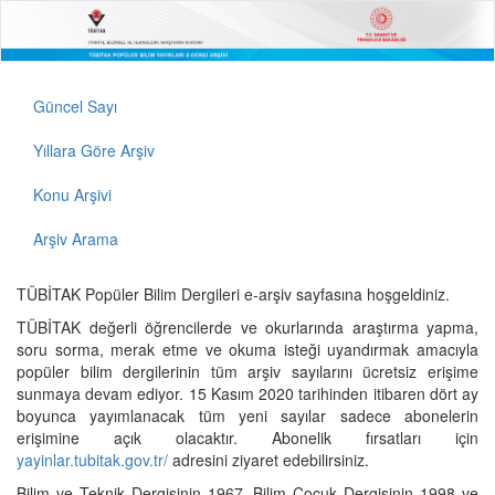
Güncel Sayı
Yıllara Göre Arşiv
Konu Arşivi
Arşiv Arama
TÜBİTAK Popüler Bilim Dergileri e-arşiv sayfasına hoşgeldiniz.
TÜBİTAK değerli öğrencilerde ve okurlarında araştırma yapma,
soru sorma, merak etme ve okuma isteği uyandırmak amacıyla
popüler bilim dergilerinin tüm arşiv sayılarını ücretsiz erişime
sunmaya devam ediyor. 15 Kasım 2020 tarihinden itibaren dört ay
boyunca yayımlanacak tüm yeni sayılar sadece abonelerin
erişimine açık olacaktır. Abonelik fırsatları için
yayinlar.tubitak.gov.tr/
adresini ziyaret edebilirsiniz.
Bilim ve Teknik Dergisinin 1967, Bilim Çocuk Dergisinin 1998 ve