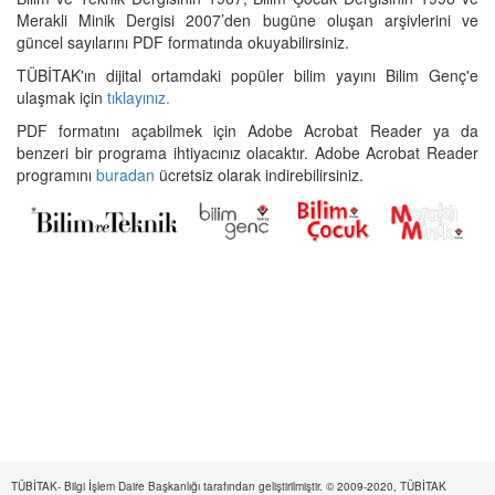
Merakli Minik Dergisi 2007’den bugüne oluşan arşivlerini ve
güncel sayılarını PDF formatında okuyabilirsiniz.
TÜBİTAK'ın dijital ortamdaki popüler bilim yayını Bilim Genç'e
ulaşmak için
tıklayınız.
PDF formatını açabilmek için Adobe Acrobat Reader ya da
benzeri bir programa ihtiyacınız olacaktır. Adobe Acrobat Reader
programını
buradan
ücretsiz olarak indirebilirsiniz.
TÜBİTAK- Bilgi İşlem Daire Başkanlığı tarafından geliştirilmiştir. © 2009-2020, TÜBİTAK