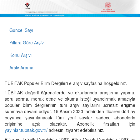
Güncel Sayı
Yıllara Göre Arşiv
Konu Arşivi
Arşiv Arama
TÜBİTAK Popüler Bilim Dergileri e-arşiv sayfasına hoşgeldiniz.
TÜBİTAK değerli öğrencilerde ve okurlarında araştırma yapma,
soru sorma, merak etme ve okuma isteği uyandırmak amacıyla
popüler bilim dergilerinin tüm arşiv sayılarını ücretsiz erişime
sunmaya devam ediyor. 15 Kasım 2020 tarihinden itibaren dört ay
boyunca yayımlanacak tüm yeni sayılar sadece abonelerin
erişimine açık olacaktır. Abonelik fırsatları için
yayinlar.tubitak.gov.tr/
adresini ziyaret edebilirsiniz.
Bilim ve Teknik Dergisinin 1967, Bilim Çocuk Dergisinin 1998 ve