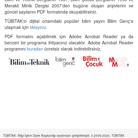
Merakli Minik Dergisi 2007’den bugüne oluşan arşivlerini ve
güncel sayılarını PDF formatında okuyabilirsiniz.
TÜBİTAK'ın dijital ortamdaki popüler bilim yayını Bilim Genç'e
ulaşmak için
tıklayınız.
PDF formatını açabilmek için Adobe Acrobat Reader ya da
benzeri bir programa ihtiyacınız olacaktır. Adobe Acrobat Reader
programını
buradan
ücretsiz olarak indirebilirsiniz.
TÜBİTAK- Bilgi İşlem Daire Başkanlığı tarafından geliştirilmiştir. © 2009-2020, TÜBİTAK